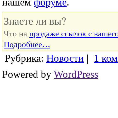
нашем
форуме
.
Знаете ли вы?
Что на
продаже ссылок с вашего
Подробнее…
Рубрика:
Новости
|
1 ко
Powered by
WordPress