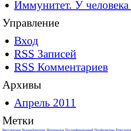
Иммунитет. У человека
Управление
Вход
RSS
Записей
RSS
Комментариев
Архивы
Апрель 2011
Метки
Вирулентные
Коринебактерии
Материалом
Постинфекционный
Профилактика
Резистент