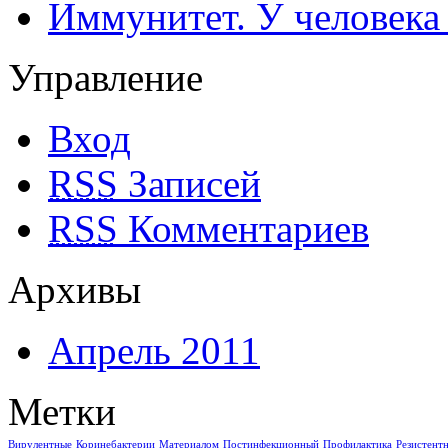
Иммунитет. У человека
Управление
Вход
RSS
Записей
RSS
Комментариев
Архивы
Апрель 2011
Метки
Вирулентные
Коринебактерии
Материалом
Постинфекционный
Профилактика
Резистент