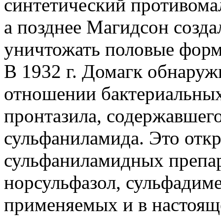
синтетический противома
а позднее Магидсон созда
уничтожать половые форм
В 1932 г. Домагк обнару
отношении бактериальных
пронтазила, содержавшего
сульфаниламида. Это откр
сульфаниламидных препар
норсульфазол, сульфадиме
применяемых и в настоящ