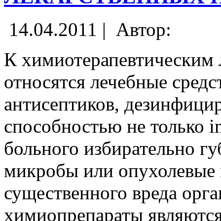
14.04.2011 |
Автор:
К химиотерапевтическим 
относятся лечебные средст
антисептиков, дезинфици
способностью не только in
больного избирательно гу
микробы или опухолевые 
существенного вреда орг
химиопрепараты являютс