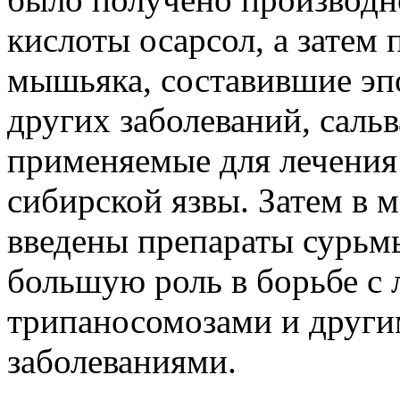
кислоты осарсол, а затем
мышьяка, составившие эп
других заболеваний, саль
применяемые для лечения 
сибирской язвы. Затем в
введены препараты сурьм
большую роль в борьбе с
трипаносомозами и друг
заболеваниями.