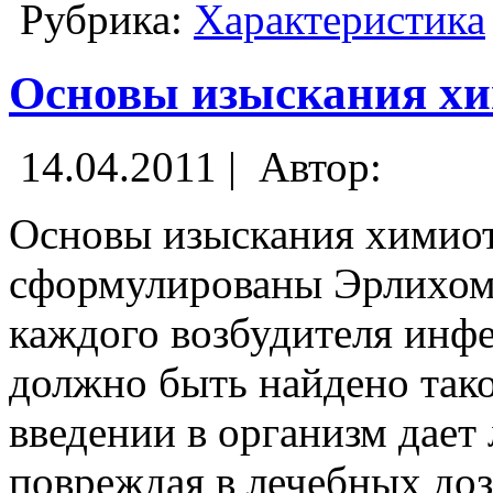
Рубрика:
Характеристика
Основы изыскания хи
14.04.2011 |
Автор:
Основы изыскания химиот
сформулированы Эрлихом,
каждого возбудителя инф
должно быть найдено тако
введении в организм дает
повреждая в лечебных доз