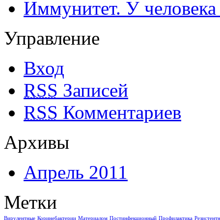
Иммунитет. У человека
Управление
Вход
RSS
Записей
RSS
Комментариев
Архивы
Апрель 2011
Метки
Вирулентные
Коринебактерии
Материалом
Постинфекционный
Профилактика
Резистент