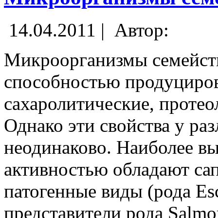
14.04.2011 |
Автор:
Микроорганизмы семейства
способностью продуциро
сахаролитические, протео
Однако эти свойства у ра
неодинаково. Наиболее в
активностью обладают са
патогенные виды (рода Esc
представители рода Salmo