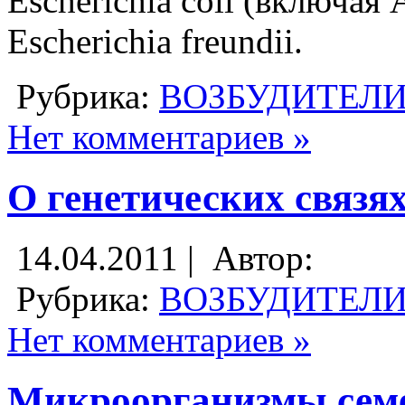
Escherichia coli (включая A
Escherichia freundii.
Рубрика:
ВОЗБУДИТЕЛ
Нет комментариев »
О генетических связ
14.04.2011 |
Автор:
Рубрика:
ВОЗБУДИТЕЛ
Нет комментариев »
Микроорганизмы семей