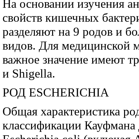
На основании изучения а
свойств кишечных бактери
разделяют на 9 родов и б
видов. Для медицинской 
важное значение имеют три
и Shigella.
РОД ESCHERICHIA
Общая характеристика рода
классификации Кауфмана д