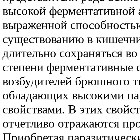
высокой ферментативной 
выраженной способностью
существованию в кишечн
длительно сохраняться во
степени ферментативные 
возбудителей брюшного т
обладающих высокими па
свойствами. В этих свойс
отчетливо отражаются пр
Приобретая паразитическ