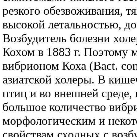
резкого обезвоживания, т
высокой летальностью, д
Возбудитель болезни хол
Кохом в 1883 г. Поэтому 
вибрионом Коха (Bact. c
азиатской холеры. В кише
птиц и во внешней среде, 
большое количество вибр
морфологическим и неко
свойствам сходных с возб