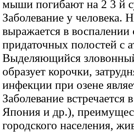
мыши погибают на 2 3 й с
Заболевание у человека. 
выражается в воспалении 
придаточных полостей с 
Выделяющийся зловонный
образует корочки, затру
инфекции при озене являе
Заболевание встречается 
Япония и др.), преимущес
городского населения, жи