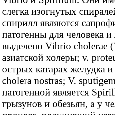
слегка изогнутых спирале
спирилл являются сапроф
патогенны для человека и
выделено Vibrio cholerae 
азиатской холеры; v. prot
острых катарах желудка и
cholera nostras; V. sputige
патогенной является Spiri
грызунов и обезьян, а у 