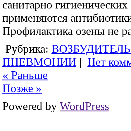
санитарно гигиенических 
применяются антибиотики
Профилактика озены не ра
Рубрика:
ВОЗБУДИТЕЛЬ
ПНЕВМОНИИ
|
Нет ком
« Раньше
Позже »
Powered by
WordPress