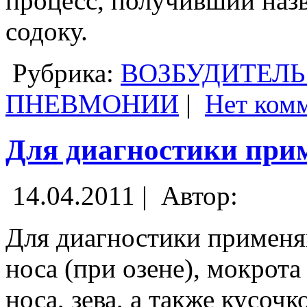
процесс, получивший назв
содоку.
Рубрика:
ВОЗБУДИТЕЛЬ
ПНЕВМОНИИ
|
Нет ком
Для диагностики при
14.04.2011 |
Автор:
Для диагностики применя
носа (при озене), мокрота
носа, зева, а также кусоч