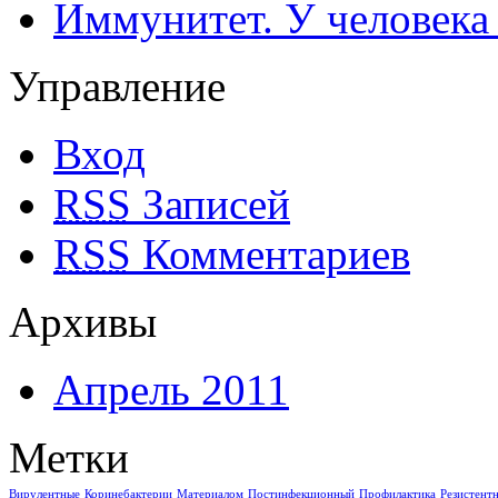
Иммунитет. У человека
Управление
Вход
RSS
Записей
RSS
Комментариев
Архивы
Апрель 2011
Метки
Вирулентные
Коринебактерии
Материалом
Постинфекционный
Профилактика
Резистент