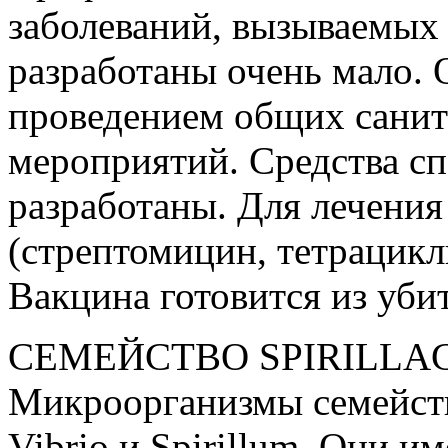
заболеваний, вызываемых
разработаны очень мало.
проведением общих сани
мероприятий. Средства с
разработаны. Для лечени
(стрептомицин, тетрацикл
Вакцина готовится из уби
СЕМЕЙСТВО SPIRILLA
Микроорганизмы семейства
Vibrio и Spirillum. Они 