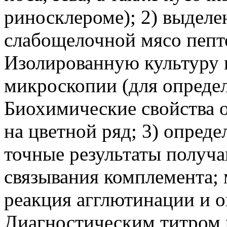
риносклероме); 2) выделе
слабощелочной мясо пепт
Изолированную культуру 
микроскопии (для опреде
Биохимические свойства 
на цветной ряд; 3) опреде
точные результаты получа
связывания комплемента; 
реакция агглютинации и о
Диагностическим титром 