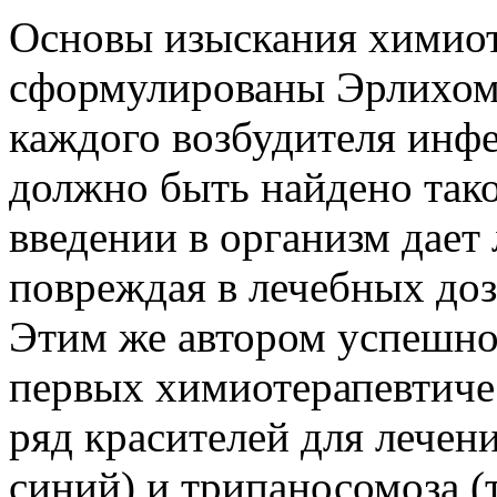
Основы изыскания химиот
сформулированы Эрлихом,
каждого возбудителя инф
должно быть найдено тако
введении в организм дает
повреждая в лечебных доз
Этим же автором успешно
первых химиотерапевтиче
ряд красителей для лечен
синий) и трипаносомоза 