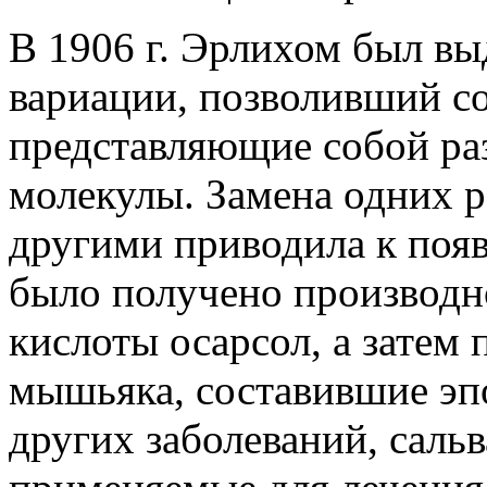
В 1906 г. Эрлихом был в
вариации, позволивший со
представляющие собой ра
молекулы. Замена одних 
другими приводила к появ
было получено производ
кислоты осарсол, а затем
мышьяка, составившие эп
других заболеваний, саль