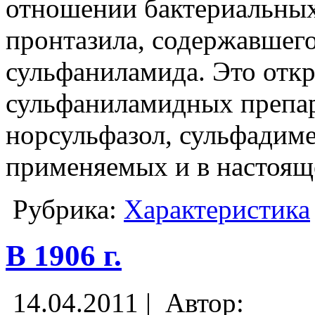
отношении бактериальных
пронтазила, содержавшего
сульфаниламида. Это откр
сульфаниламидных препар
норсульфазол, сульфадиме
применяемых и в настоящ
Рубрика:
Характеристика
В 1906 г.
14.04.2011 |
Автор: