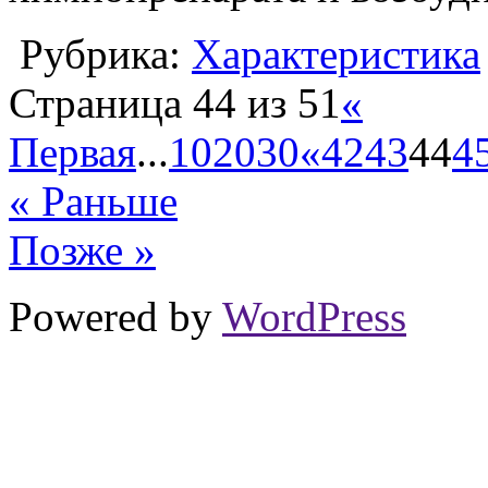
Рубрика:
Характеристика
Страница 44 из 51
«
Первая
...
10
20
30
«
42
43
44
4
« Раньше
Позже »
Powered by
WordPress