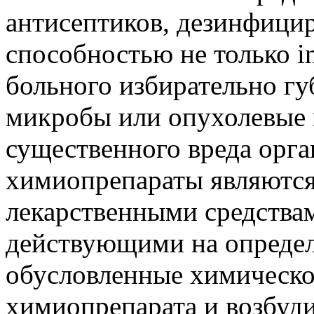
антисептиков, дезинфици
способностью не только in
больного избирательно гу
микробы или опухолевые 
существенного вреда орг
химиопрепараты являютс
лекарственными средства
действующими на опреде
обусловленные химическ
химиопрепарата и возбуди