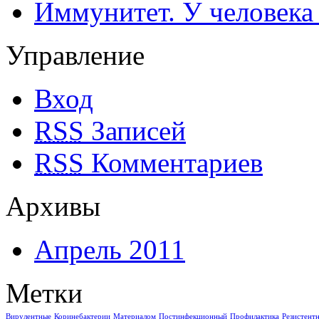
Иммунитет. У человека
Управление
Вход
RSS
Записей
RSS
Комментариев
Архивы
Апрель 2011
Метки
Вирулентные
Коринебактерии
Материалом
Постинфекционный
Профилактика
Резистент