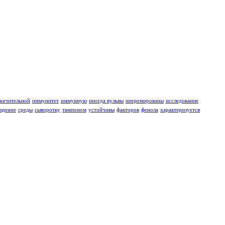
значительной
иммунитет
иммунную
иногда вульвы
иперемированы
исследование
юдение
среды
сыворотку
тампоном
устойчивы
факторов
фенола
характеризуется