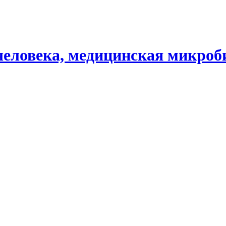
человека, медицинская микроб