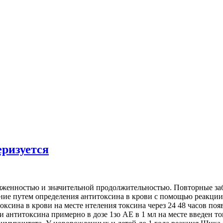
ризуется
енностью и значительной продолжительностью. Повторные забо
ие путем определения антитоксина в крови с помощью реакции 
ксина в крови на месте нтеления токсина через 24 48 часов поя
антитоксина примерно в дозе 1зо АЕ в 1 мл на месте введен то