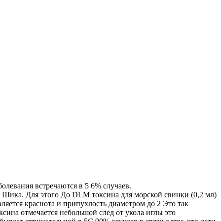
левания встречаются в 5 6% случаев.
Шика. Для этого До DLM токсина для морской свинки (0,2 мл)
вляется краснота и припухлость диаметром до 2 Это так
ксина отмечается небольшой след от укола иглы это