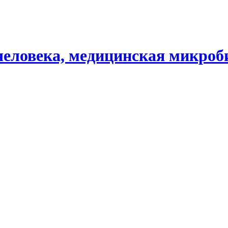
человека, медицинская микроб