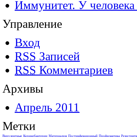
Иммунитет. У человека
Управление
Вход
RSS
Записей
RSS
Комментариев
Архивы
Апрель 2011
Метки
Вирулентные
Коринебактерии
Материалом
Постинфекционный
Профилактика
Резистент