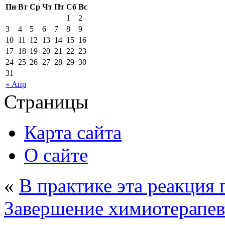
Пн
Вт
Ср
Чт
Пт
Сб
Вс
1
2
3
4
5
6
7
8
9
10
11
12
13
14
15
16
17
18
19
20
21
22
23
24
25
26
27
28
29
30
31
« Апр
Страницы
Карта сайта
О сайте
«
В практике эта реакция
Завершение химиотерапев