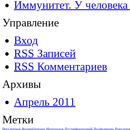
Иммунитет. У человека
Управление
Вход
RSS
Записей
RSS
Комментариев
Архивы
Апрель 2011
Метки
Вирулентные
Коринебактерии
Материалом
Постинфекционный
Профилактика
Резистент