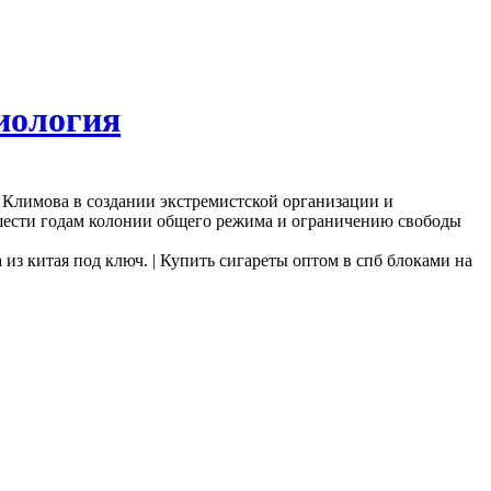
иология
Климова в создании экстремистской организации и
ести годам колонии общего режима и ограничению свободы
 из китая под ключ. | Купить сигареты оптом в спб блоками на