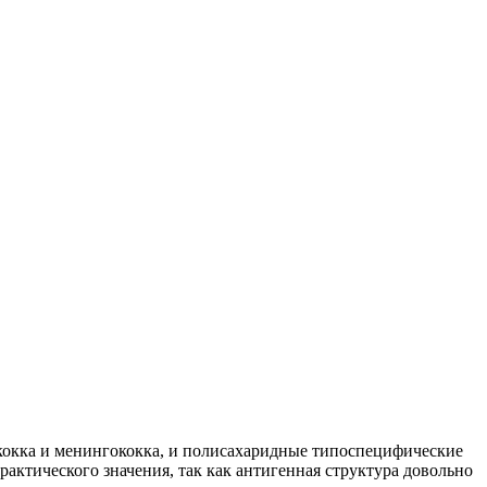
кокка и менингококка, и полисахаридные типоспецифические
актического значения, так как антигенная структура довольно