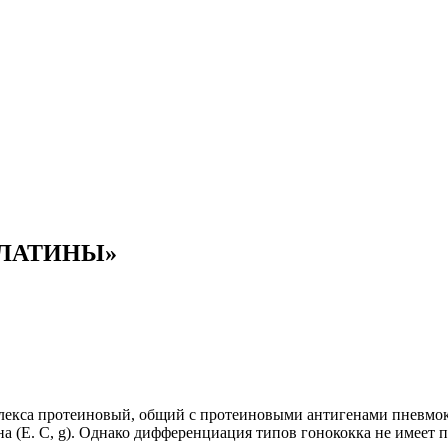
РЛАТИНЫ»
плекса протеиновый, общий с протеиновыми антигенами пневмо
 (Е. С, g). Однако дифференциация типов гонококка не имеет пр