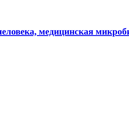
человека, медицинская микроб