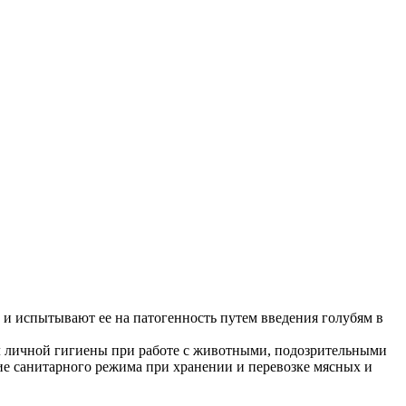
 и испытывают ее на патогенность путем введения голубям в
ил личной гигиены при работе с животными, подозрительными
ние санитарного режима при хранении и перевозке мясных и