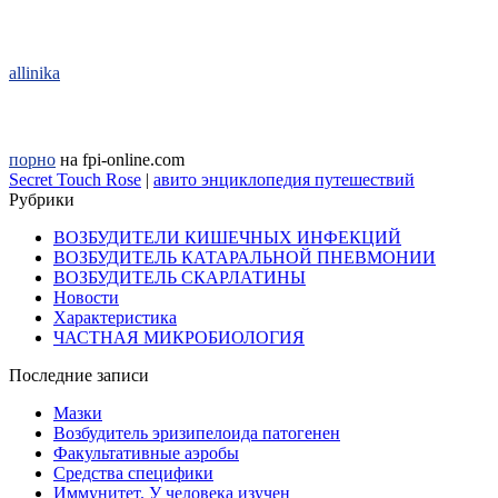
allinika
порно
на fpi-online.com
Secret Touch Rose
|
авито энциклопедия путешествий
Рубрики
ВОЗБУДИТЕЛИ КИШЕЧНЫХ ИНФЕКЦИЙ
ВОЗБУДИТЕЛЬ КАТАРАЛЬНОЙ ПНЕВМОНИИ
ВОЗБУДИТЕЛЬ СКАРЛАТИНЫ
Новости
Характеристика
ЧАСТНАЯ МИКРОБИОЛОГИЯ
Последние записи
Мазки
Возбудитель эризипелоида патогенен
Факультативные аэробы
Средства специфики
Иммунитет. У человека изучен