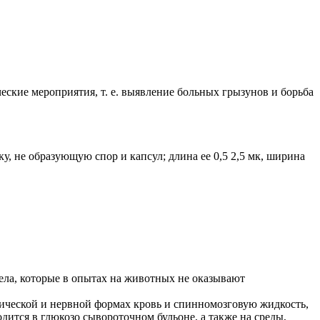
кие мероприятия, т. е. выявление больных грызунов и борьба
 не образующую спор и капсул; длина ее 0,5 2,5 мк, ширина
ла, которые в опытах на животных не оказывают
тической и нервной формах кровь и спинномозговую жидкость,
ится в глюкозо сывороточном бульоне, а также на среды,