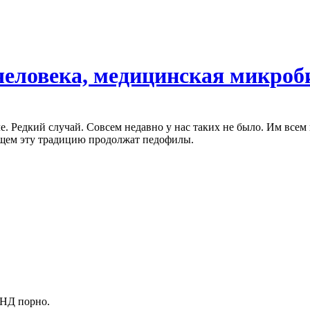
человека, медицинская микроб
е. Редкий случай. Совсем недавно у нас таких не было. Им все
ущем эту традицию продолжат педофилы.
 НД порно.