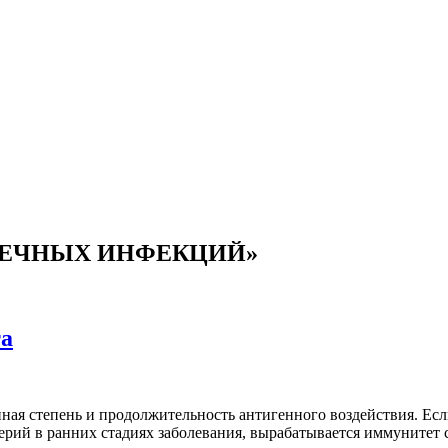
ИШЕЧНЫХ ИНФЕКЦИЙ»
та
ая степень и продолжительность антигенного воздействия. Если
терий в ранних стадиях заболевания, вырабатывается иммуните