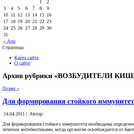
1
2
3
4
5
6
7
8
9
10
11
12
13
14
15
16
17
18
19
20
21
22
23
24
25
26
27
28
29
30
31
« Апр
Страницы
Карта сайта
О сайте
Архив рубрики «ВОЗБУДИТЕЛИ К
Позже »
Для формирования стойкого иммуните
14.04.2011 |
Автор:
Для формирования стойкого иммунитета необходима определенн
лечении антибиотиками, когда организм освобождается от бак