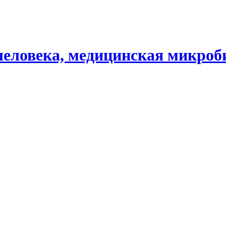
человека, медицинская микроб