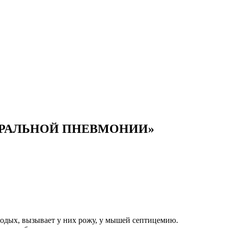
ТАРАЛЬНОЙ ПНЕВМОНИИ»
лодых, вызывает у них рожу, у мышей септицемию.