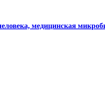
человека, медицинская микроб