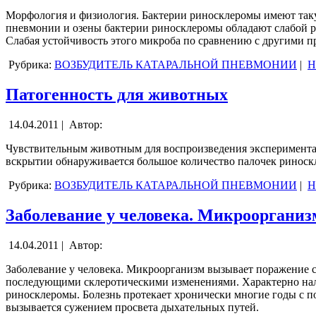
Морфология и физиология. Бактерии риносклеромы имеют таку
пневмонии и озены бактерии риносклеромы обладают слабой рез
Слабая устойчивость этого микроба по сравнению с другими п
Рубрика:
ВОЗБУДИТЕЛЬ КАТАРАЛЬНОЙ ПНЕВМОНИИ
|
Н
Патогенность для животных
14.04.2011 |
Автор:
Чувствительным животным для воспроизведения экспериментал
вскрытии обнаруживается большое количество палочек риноскл
Рубрика:
ВОЗБУДИТЕЛЬ КАТАРАЛЬНОЙ ПНЕВМОНИИ
|
Н
Заболевание у человека. Микроорганиз
14.04.2011 |
Автор:
Заболевание у человека. Микроорганизм вызывает поражение с
последующими склеротическими изменениями. Характерно нали
риносклеромы. Болезнь протекает хронически многие годы с п
вызывается сужением просвета дыхательных путей.