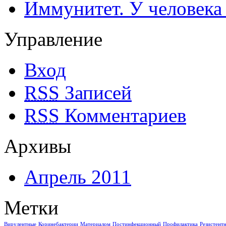
Иммунитет. У человека
Управление
Вход
RSS
Записей
RSS
Комментариев
Архивы
Апрель 2011
Метки
Вирулентные
Коринебактерии
Материалом
Постинфекционный
Профилактика
Резистент