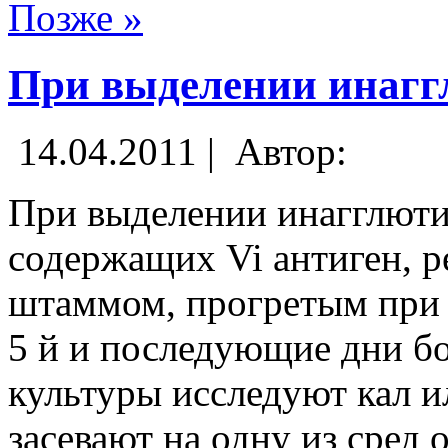
Позже »
При выделении инаг
14.04.2011 |
Автор:
При выделении инагглют
содержащих Vi антиген, р
штаммом, прогретым при 6
5 й и последующие дни бо
культуры исследуют кал и
засевают на одну из сред