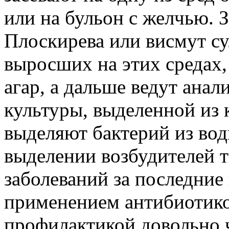
или на бульон с желчью. З
Плоскирева или висмут су
выросших на этих средах,
агар, а дальше ведут анал
культуры, выделенной из 
выделяют бактерий из во
выделении возбудителей 
заболеваний за последние
применением антибиотико
профилактикой довольно 