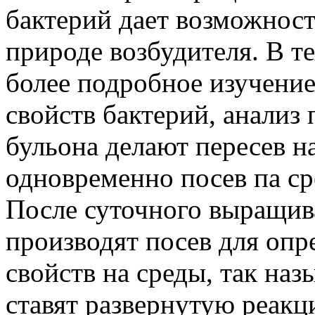
бактерий дает возможност
природе возбудителя. В те
более подробное изучени
свойств бактерий, анализ
бульона делают пересев н
одновременно посев па ср
После суточного выращив
производят посев для оп
свойств на среды, так наз
ставят развернутую реакц