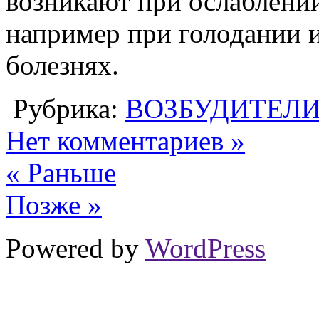
возникают при ослаблени
например при голодании 
болезнях.
Рубрика:
ВОЗБУДИТЕЛ
Нет комментариев »
« Раньше
Позже »
Powered by
WordPress