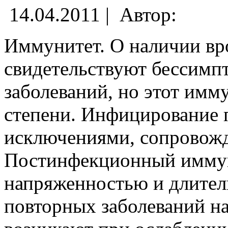
14.04.2011 |
Автор:
Иммунитет. О наличии в
свидетельствуют бессимп
заболеваний, но этот имм
степени. Инфицирование п
исключениями, сопровожд
Постинфекционный иммун
напряженностью и длител
повторных заболеваний н