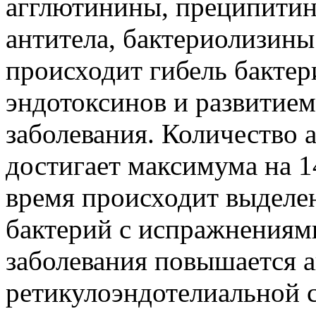
агглютинины, преципити
антитела, бактериолизины
происходит гибель бакте
эндотоксинов и развитие
заболевания. Количество 
достигает максимума на 14
время происходит выделен
бактерий с испражнениям
заболевания повышается а
ретикулоэндотелиальной 