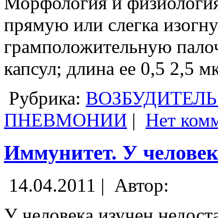
Морфология и физиологи
прямую или слегка изогн
грамположительную палоч
капсул; длина ее 0,5 2,5 м
Рубрика:
ВОЗБУДИТЕЛЬ
ПНЕВМОНИИ
|
Нет ком
Иммунитет. У человек
14.04.2011 |
Автор:
У человека изучен недост