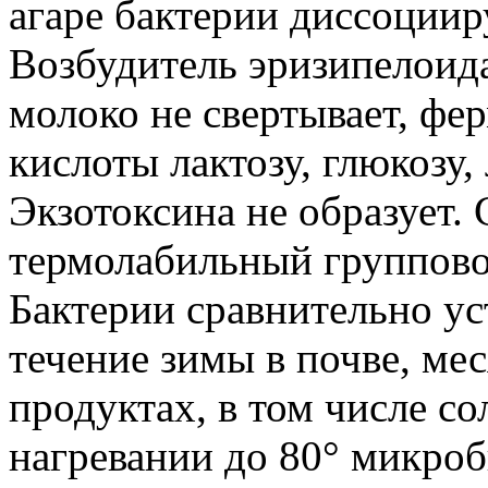
агаре бактерии диссоциир
Возбудитель эризипелоида
молоко не свертывает, фе
кислоты лактозу, глюкозу, 
Экзотоксина не образует.
термолабильный группово
Бактерии сравнительно у
течение зимы в почве, ме
продуктах, в том числе с
нагревании до 80° микроб