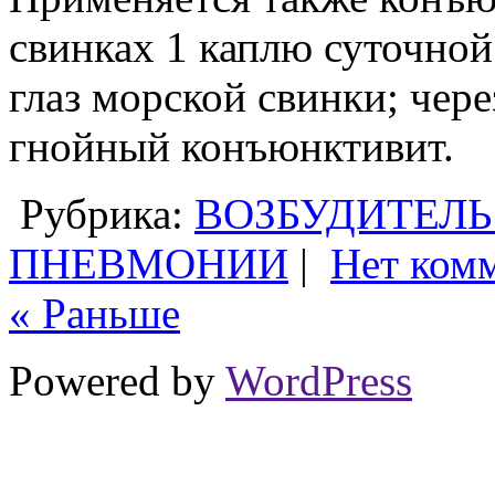
свинках 1 каплю суточной
глаз морской свинки; через
гнойный конъюнктивит.
Рубрика:
ВОЗБУДИТЕЛЬ
ПНЕВМОНИИ
|
Нет ком
« Раньше
Powered by
WordPress