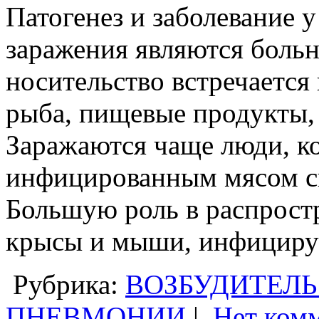
Патогенез и заболевание 
заражения являются больн
носительство встречаетс
рыба, пищевые продукты
Заражаются чаще люди, к
инфицированным мясом св
Большую роль в распрост
крысы и мыши, инфицирую
Рубрика:
ВОЗБУДИТЕЛЬ
ПНЕВМОНИИ
|
Нет ком