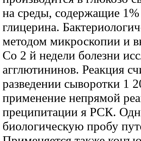
на среды, содержащие 1%
глицерина. Бактериологич
методом микроскопии и в
Со 2 й недели болезни ис
агглютининов. Реакция сч
разведении сыворотки 1 2
применение непрямой реа
преципитации я РСК. Одн
биологическую пробу пут
Применяется также конъю