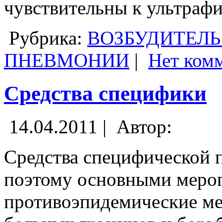
чувствительны к ультраф
Рубрика:
ВОЗБУДИТЕЛЬ
ПНЕВМОНИИ
|
Нет ком
Средства специфики
14.04.2011 |
Автор:
Средства специфической 
поэтому основными меро
противоэпидемические мер