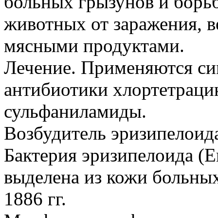
больных грызунов и борь
животных от заражения, в
мясными продуктами.
Лечение. Применяются си
антибиотики хлортетраци
сульфаниламиды.
Возбудитель эризипелоид
Бактерия эризипелоида (Ery
выделена из кожи больны
1886 гг.