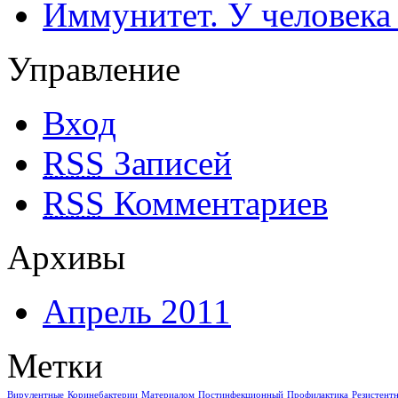
Иммунитет. У человека
Управление
Вход
RSS
Записей
RSS
Комментариев
Архивы
Апрель 2011
Метки
Вирулентные
Коринебактерии
Материалом
Постинфекционный
Профилактика
Резистент