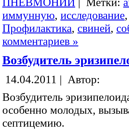
ПНЕВМОНИИ
|
Метки:
а
иммунную
,
исследование
Профилактика
,
свиней
,
со
комментариев »
Возбудитель эризипел
14.04.2011 |
Автор:
Возбудитель эризипелоида
особенно молодых, вызыв
септицемию.