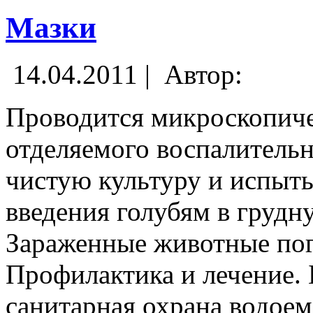
Мазки
14.04.2011 |
Автор:
Проводится микроскопиче
отделяемого воспалительн
чистую культуру и испыты
введения голубям в груд
Зараженные животные поги
Профилактика и лечение.
санитарная охрана водоемо