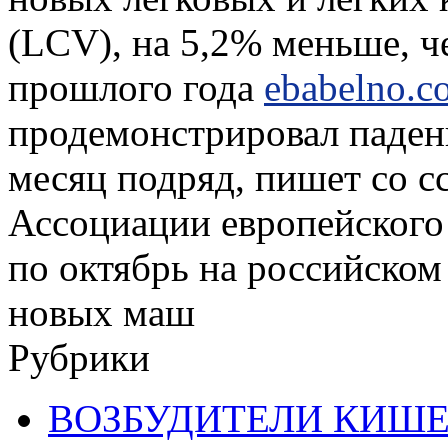
(LCV), на 5,2% меньше, ч
прошлого года
ebabelno.c
продемонстрировал падени
месяц подряд, пишет со с
Ассоциации европейского 
по октябрь на российском
новых маш
Рубрики
ВОЗБУДИТЕЛИ КИШ