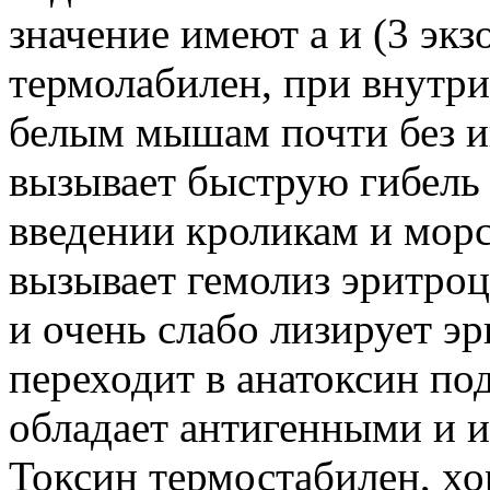
значение имеют а и (3 экз
термолабилен, при внутр
белым мышам почти без и
вызывает быструю гибель
введении кроликам и морс
вызывает гемолиз эритроц
и очень слабо лизирует эр
переходит в анатоксин по
обладает антигенными и 
Токсин термостабилен, х