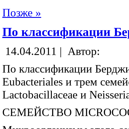
Позже »
По классификации Бе
14.04.2011 |
Автор:
По классификации Берджи
Eubacteriales и трем семе
Lactobacillaceae и Neisseri
СЕМЕЙСТВО MICROCO