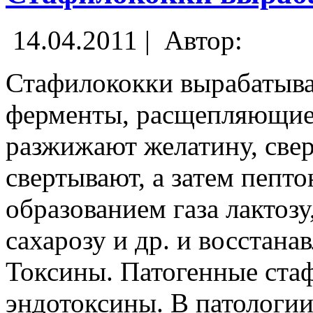
14.04.2011 |
Автор:
Стафилококки вырабатыва
ферменты, расщепляющие
разжижают желатину, све
свертывают, а затем пепт
образованием газа лактозу
сахарозу и др. и восстана
Токсины. Патогенные ста
эндотоксины. В патологии