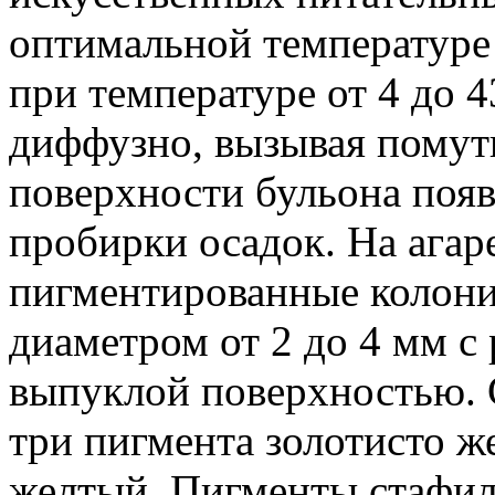
оптимальной температуре 
при температуре от 4 до 4
диффузно, вызывая помутн
поверхности бульона появл
пробирки осадок. На агар
пигментированные колони
диаметром от 2 до 4 мм с
выпуклой поверхностью.
три пигмента золотисто ж
желтый. Пигменты стафил