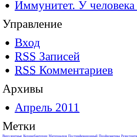
Иммунитет. У человека
Управление
Вход
RSS
Записей
RSS
Комментариев
Архивы
Апрель 2011
Метки
Вирулентные
Коринебактерии
Материалом
Постинфекционный
Профилактика
Резистент