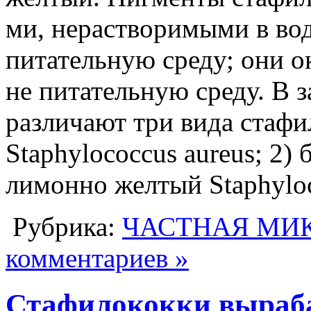
ми, нерастворимыми в во
питательную среду; они о
не питательную среду. В 
различают три вида стафи
Staphylococcus aureus; 2) 
лимонно желтый Staphyloco
Рубрика:
ЧАСТНАЯ МИ
комментариев »
Стафилококки выраб