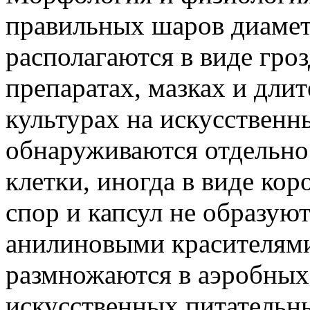
правильных шаров диаметр
располагаются в виде гроз
препаратах, мазках и дл
культурах на искусственн
обнаруживаются отдельно
клетки, иногда в виде ко
спор и капсул не образу
анилиновыми красителям
размножаются в аэробных 
искусственных питательны