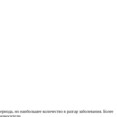
иода, но наибольшее количество в разгар заболевания. Более
ионосители.