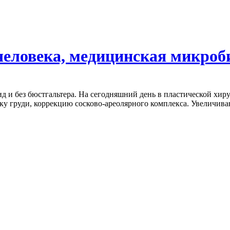
человека, медицинская микроб
 и без бюстгальтера. На сегодняшний день в пластической хир
ку груди, коррекцию сосково-ареолярного комплекса. Увеличив