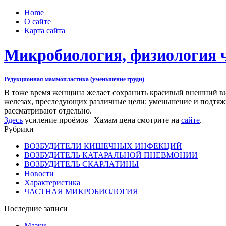
Home
О сайте
Карта сайта
Микробиология, физиология 
Редукционная маммопластика (уменьшение груди)
В тоже время женщина желает сохранить красивый внешний вид
железах, преследующих различные цели: уменьшение и подтяж
рассматривают отдельно.
Здесь
усиление проёмов | Хамам цена смотрите на
сайте
.
Рубрики
ВОЗБУДИТЕЛИ КИШЕЧНЫХ ИНФЕКЦИЙ
ВОЗБУДИТЕЛЬ КАТАРАЛЬНОЙ ПНЕВМОНИИ
ВОЗБУДИТЕЛЬ СКАРЛАТИНЫ
Новости
Характеристика
ЧАСТНАЯ МИКРОБИОЛОГИЯ
Последние записи
Мазки