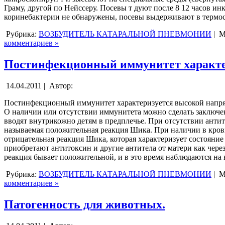
Граму, другой по Нейссеру. Посевы т дуют после 8 12 часов и
коринебактерии не обнаружены, посевы выдерживают в термоста
Рубрика:
ВОЗБУДИТЕЛЬ КАТАРАЛЬНОЙ ПНЕВМОНИИ
|
М
комментариев »
Постинфекционный иммунитет характе
14.04.2011 |
Автор:
Постинфекционный иммунитет характеризуется высокой напряж
О наличии или отсутствии иммунитета можно сделать заключен
вводят внутрикожно детям в предплечье. При отсутствии антито
называемая положительная реакция Шика. При наличии в крови 
отрицательная реакция Шика, которая характеризует состояние
приобретают антитоксин и другие антитела от матери как через 
реакция бывает положительной, и в это время наблюдаются на 
Рубрика:
ВОЗБУДИТЕЛЬ КАТАРАЛЬНОЙ ПНЕВМОНИИ
|
М
комментариев »
Патогенность для животных.