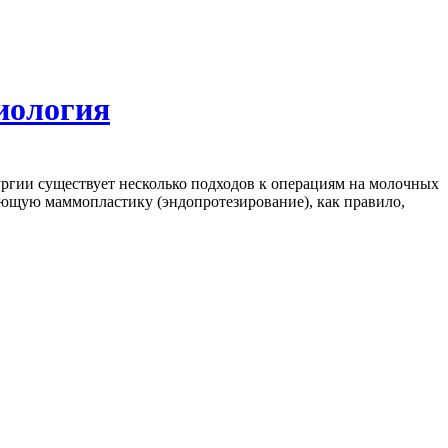
иология
ургии существует несколько подходов к операциям на молочных
ающую маммопластику (эндопротезирование), как правило,